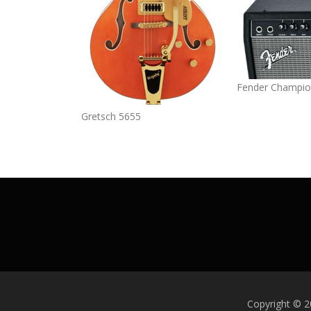
Fender Champio
Gretsch 5655
Copyright © 2