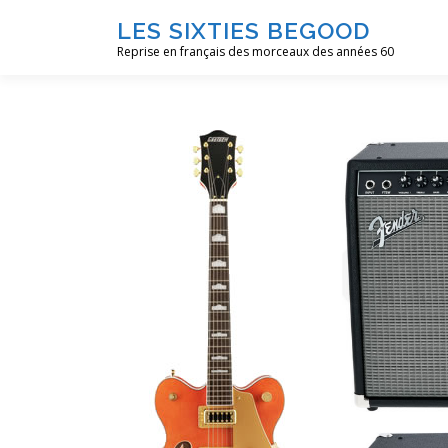
Aller
LES SIXTIES BEGOOD
au
Reprise en français des morceaux des années 60
contenu